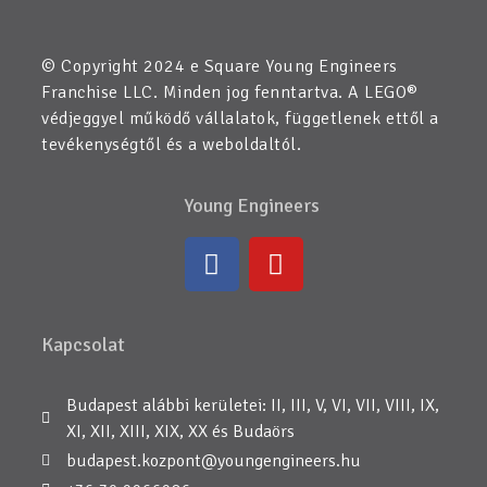
© Copyright 2024 e Square Young Engineers
Franchise LLC. Minden jog fenntartva. A LEGO®
védjeggyel működő vállalatok, függetlenek ettől a
tevékenységtől és a weboldaltól.
Young Engineers
Kapcsolat
Budapest alábbi kerületei: II, III, V, VI, VII, VIII, IX,
XI, XII, XIII, XIX, XX és Budaörs
budapest.kozpont@youngengineers.hu