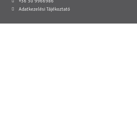
+36 30 9966986
Adatkezelési Tájékoztató